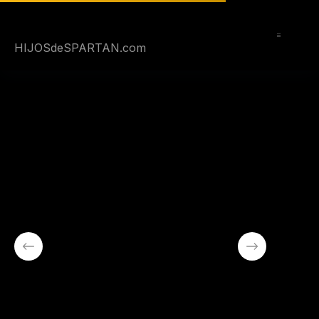
Saltar
al
contenido
HIJOSdeSPARTAN.com