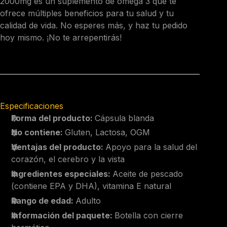
2000mg es un suplemento de omega 3 que te
ofrece múltiples beneficios para tu salud y tu
calidad de vida. No esperes más, y haz tu pedido
hoy mismo. ¡No te arrepentirás!
Especificaciones
Forma del producto:
Cápsula blanda
No contiene:
Gluten, Lactosa, OGM
Ventajas del producto:
Apoyo para la salud del
corazón, el cerebro y la vista
Ingredientes especiales:
Aceite de pescado
(contiene EPA y DHA), vitamina E natural
Rango de edad:
Adulto
Información del paquete:
Botella con cierre