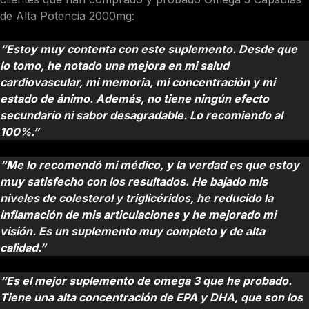
de Alta Potencia 2000mg:
María, 45 años,
5
⭐️
“Estoy muy contenta con este suplemento. Desde que
lo tomo, he notado una mejora en mi salud
cardiovascular, mi memoria, mi concentración y mi
estado de ánimo. Además, no tiene ningún efecto
secundario ni sabor desagradable. Lo recomiendo al
100%.”
José, 52 años,
5
⭐️
“Me lo recomendó mi médico, y la verdad es que estoy
muy satisfecho con los resultados. He bajado mis
niveles de colesterol y triglicéridos, he reducido la
inflamación de mis articulaciones y he mejorado mi
visión. Es un suplemento muy completo y de alta
calidad.”
Laura, 38 años,
5
⭐️
“Es el mejor suplemento de omega 3 que he probado.
Tiene una alta concentración de EPA y DHA, que son los