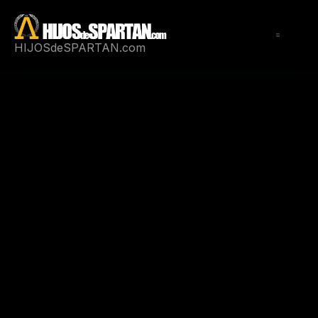
Saltar
al
contenido
HIJOSdeSPARTAN.com