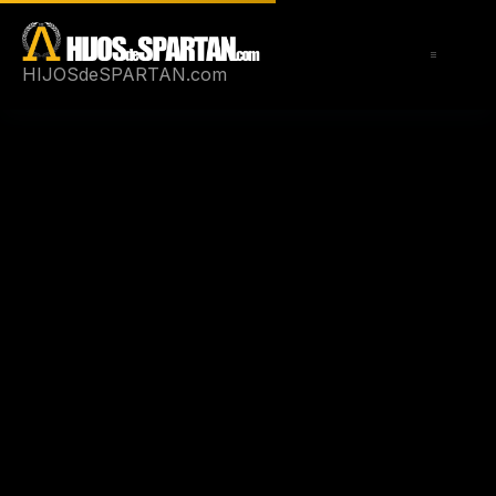
Saltar
al
contenido
HIJOSdeSPARTAN.com