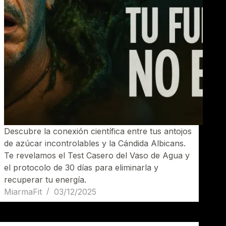
Descubre la conexión científica entre tus antojos
de azúcar incontrolables y la Cándida Albicans.
Te revelamos el Test Casero del Vaso de Agua y
el protocolo de 30 días para eliminarla y
recuperar tu energía.
MiarmaFit
03/12/2025