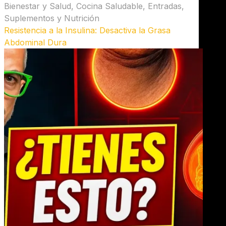
Bienestar y Salud
,
Cocina Saludable
,
Entradas
,
Suplementos y Nutrición
Resistencia a la Insulina: Desactiva la Grasa
Abdominal Dura