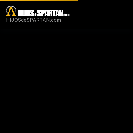
Saltar
al
contenido
HIJOSdeSPARTAN.com