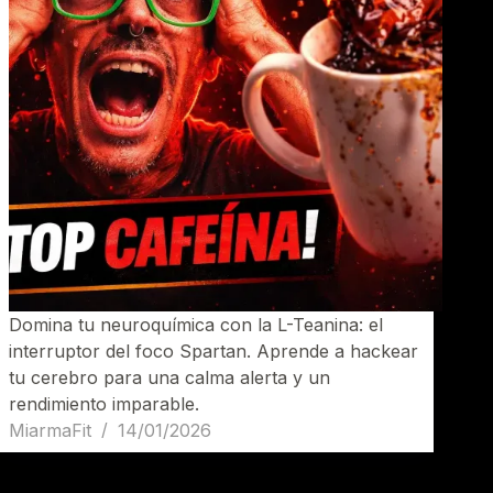
Domina tu neuroquímica con la L-Teanina: el
interruptor del foco Spartan. Aprende a hackear
tu cerebro para una calma alerta y un
rendimiento imparable.
MiarmaFit
14/01/2026