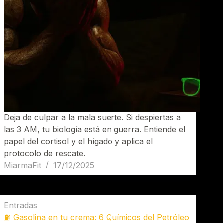
Deja de culpar a la mala suerte. Si despiertas a
las 3 AM, tu biología está en guerra. Entiende el
papel del cortisol y el hígado y aplica el
protocolo de rescate.
MiarmaFit
17/12/2025
Entradas
⛽ Gasolina en tu crema: 6 Químicos del Petróleo