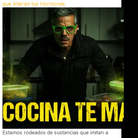
que Alteran tus Hormonas
Estamos rodeados de sustancias que imitan a