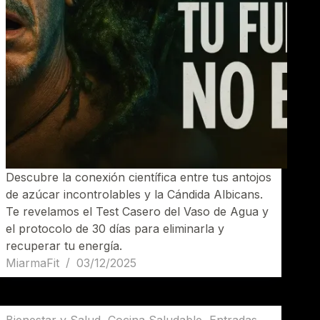
Descubre la conexión científica entre tus antojos
de azúcar incontrolables y la Cándida Albicans.
Te revelamos el Test Casero del Vaso de Agua y
el protocolo de 30 días para eliminarla y
recuperar tu energía.
MiarmaFit
03/12/2025