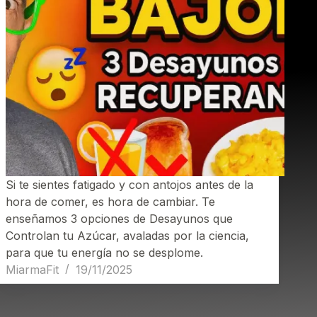
Si te sientes fatigado y con antojos antes de la
hora de comer, es hora de cambiar. Te
enseñamos 3 opciones de Desayunos que
Controlan tu Azúcar, avaladas por la ciencia,
para que tu energía no se desplome.
MiarmaFit
19/11/2025