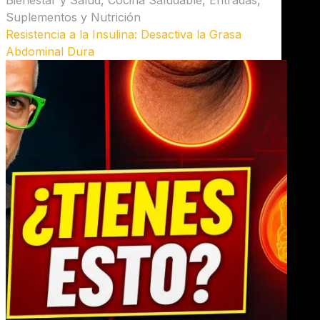
Bienestar y Salud
,
Cocina Saludable
,
Entradas
,
Suplementos y Nutrición
Resistencia a la Insulina: Desactiva la Grasa
Abdominal Dura