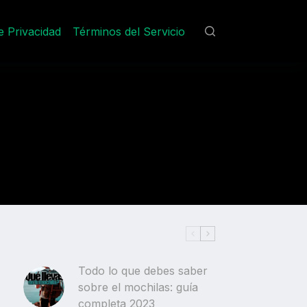
de Privacidad
Términos del Servicio
Todo lo que debes saber
sobre el mochilas: guía
completa 2023