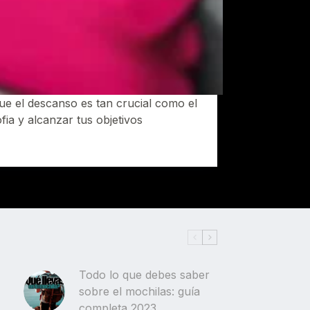
e el descanso es tan crucial como el
a y alcanzar tus objetivos
Todo lo que debes saber
sobre el mochilas: guía
completa 2023