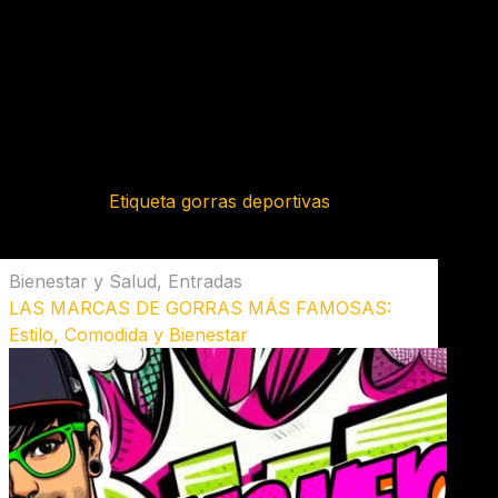
Etiqueta
gorras deportivas
Bienestar y Salud
,
Entradas
LAS MARCAS DE GORRAS MÁS FAMOSAS:
Estilo, Comodida y Bienestar