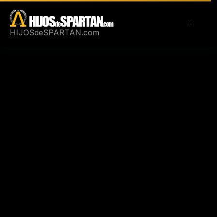
Saltar
al
contenido
HIJOSdeSPARTAN.com