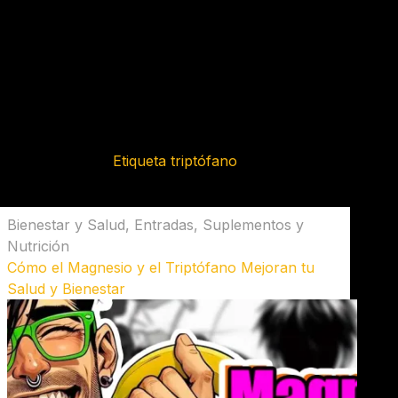
Etiqueta
triptófano
Bienestar y Salud
,
Entradas
,
Suplementos y
Nutrición
Cómo el Magnesio y el Triptófano Mejoran tu
Salud y Bienestar