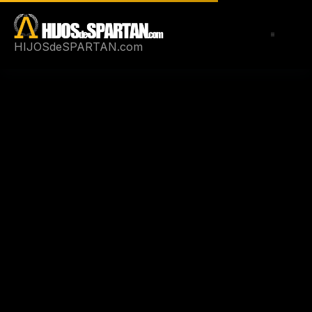
Saltar
al
contenido
HIJOSdeSPARTAN.com