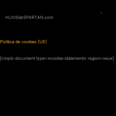
Saltar
al
contenido
HIJOSdeSPARTAN.com
Política de cookies (UE)
[cmplz-document type=»cookie-statement» region=»eu»]