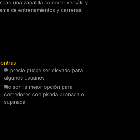
can una zapatilla cómoda, versátil y
gama de entrenamientos y carreras.
ontras
El precio puede ser elevado para
algunos usuarios
No son la mejor opción para
corredores con pisada pronada o
supinada