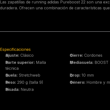
Las
zapatillas de running adidas Pureboost 22
son una exce
duradera. Ofrecen una combinación de características que
Especificaciones
Ajuste:
Clásico
Cierre:
Cordones
Parte superior:
Malla
Mediasuela:
BOOST
técnica
Suela:
Stretchweb
Drop:
10 mm
Peso:
290 g (talla 9)
Género:
Hombre y m
Pisada:
Neutra