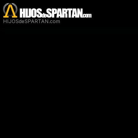
Saltar
al
contenido
HIJOSdeSPARTAN.com