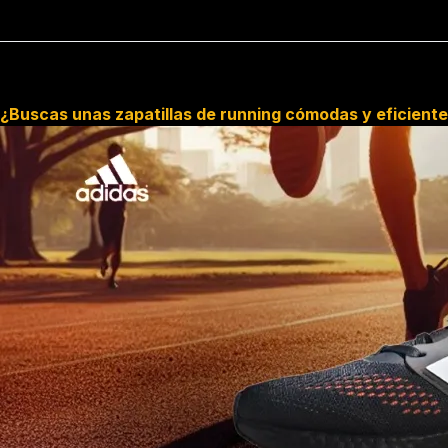
¿Buscas unas zapatillas de running cómodas y eficient