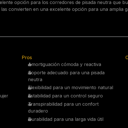
lente opción para los corredores de pisada neutra que bus
 las convierten en una excelente opción para una amplia 
Pros
C
Amortiguación cómoda y reactiva
Soporte adecuado para una pisada
neutra
Flexibilidad para un movimiento natural
ujer
Estabilidad para un control seguro
Transpirabilidad para un confort
duradero
Durabilidad para una larga vida útil