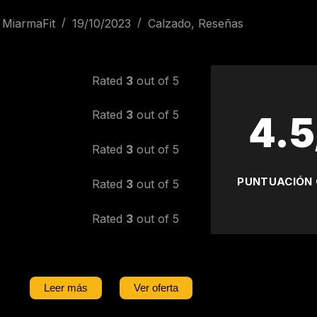
MiarmaFit
19/10/2023
Calzado
,
Reseñas
Rated
3
out of 5
Rated
3
out of 5
4.5
Rated
3
out of 5
PUNTUACIÓN
Rated
3
out of 5
Rated
3
out of 5
Leer más
Ver oferta