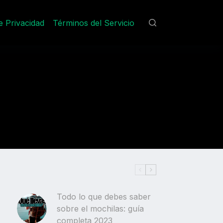
de Privacidad
Términos del Servicio
Todo lo que debes saber
sobre el mochilas: guía
completa 2023