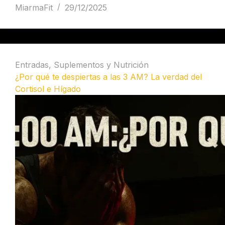
MiarmaFit
29/12/2025
Entradas
,
Suplementos y Nutrición
¿Por qué te despiertas a las 3 AM? La verdad del
Cortisol e Hígado