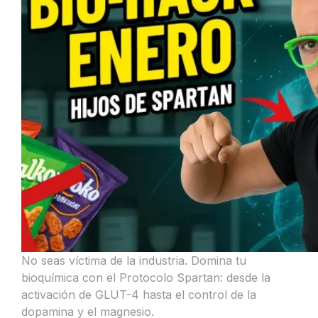
No seas víctima de la industria. Domina tu
bioquímica con el Protocolo Spartan: desde la
activación de GLUT-4 hasta el control de la
dopamina y el magnesio.