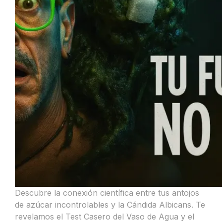
Descubre la conexión científica entre tus antojos
de azúcar incontrolables y la Cándida Albicans. Te
revelamos el Test Casero del Vaso de Agua y el