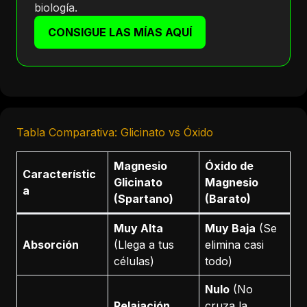
biología.
CONSIGUE LAS MÍAS AQUÍ
Tabla Comparativa: Glicinato vs Óxido
Magnesio
Óxido de
Característic
Glicinato
Magnesio
a
(Spartano)
(Barato)
Muy Alta
Muy Baja
(Se
Absorción
(Llega a tus
elimina casi
células)
todo)
Nulo
(No
Relajación
cruza la