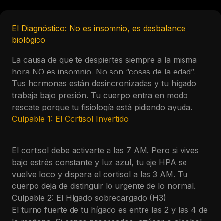
El Diagnóstico: No es insomnio, es desbalance
biológico
La causa de que te despiertes siempre a la misma
hora NO es insomnio. No son “cosas de la edad”.
Tus hormonas están desincronizadas y tu hígado
trabaja bajo presión. Tu cuerpo entra en modo
rescate porque tu fisiología está pidiendo ayuda.
Culpable 1: El Cortisol Invertido
El cortisol debe activarte a las 7 AM. Pero si vives
bajo estrés constante y luz azul, tu eje HPA se
vuelve loco y dispara el cortisol a las 3 AM. Tu
cuerpo deja de distinguir lo urgente de lo normal.
Culpable 2: El Hígado sobrecargado (H3)
El turno fuerte de tu hígado es entre las 2 y las 4 de