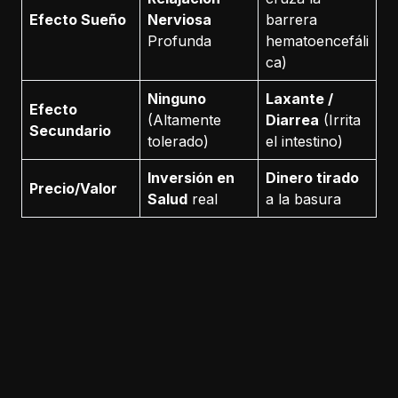
Efecto Sueño
Nerviosa
barrera
Profunda
hematoencefáli
ca)
Ninguno
Laxante /
Efecto
(Altamente
Diarrea
(Irrita
Secundario
tolerado)
el intestino)
Inversión en
Dinero tirado
Precio/Valor
Salud
real
a la basura