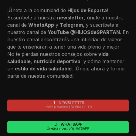
¡Únete a la comunidad de
Hijos de Esparta
!
Suscríbete a nuestra
newsletter
, únete a nuestro
canal de
WhatsApp
y
Telegram
, y suscríbete a
nuestro canal de
YouTube
@HIJOSdeSPARTAN
. En
nuestro canal encontrarás una infinidad de videos
que te enseñarán a tener una vida plena y mejor.
No te pierdas nuestros consejos sobre
vida
saludable
,
nutrición deportiva
, y cómo mantener
un
estilo de vida saludable
. ¡Únete ahora y forma
parte de nuestra comunidad!
NEWSLETTER
Únete a nuestras NEWSLETTER
WHATSAPP
Únete a nuestro WHATSAPP