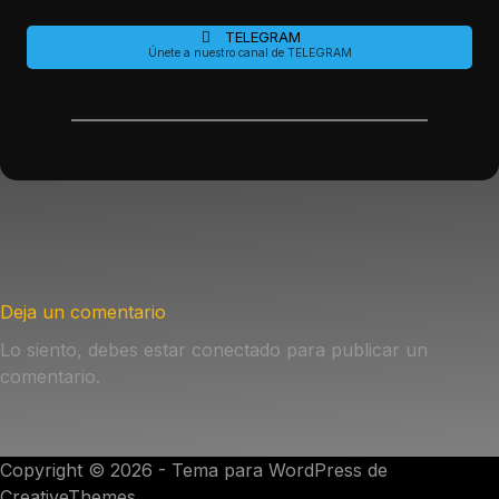
TELEGRAM
Únete a nuestro canal de TELEGRAM
Deja un comentario
Lo siento, debes estar
conectado
para publicar un
comentario.
Copyright © 2026 - Tema para WordPress de
CreativeThemes