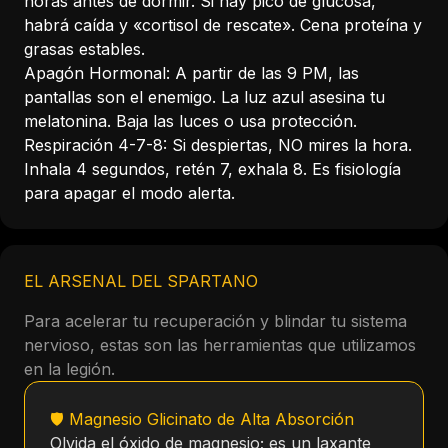
horas antes de dormir. Si hay pico de glucosa,
habrá caída y «cortisol de rescate». Cena proteína y
grasas estables.
Apagón Hormonal: A partir de las 9 PM, las
pantallas son el enemigo. La luz azul asesina tu
melatonina. Baja las luces o usa protección.
Respiración 4-7-8: Si despiertas, NO mires la hora.
Inhala 4 segundos, retén 7, exhala 8. Es fisiología
para apagar el modo alerta.
EL ARSENAL DEL SPARTANO
Para acelerar tu recuperación y blindar tu sistema
nervioso, estas son las herramientas que utilizamos
en la legión.
🛡️ Magnesio Glicinato de Alta Absorción
Olvida el óxido de magnesio; es un laxante