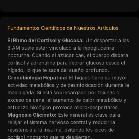
Fundamentos Científicos de Nuestros Artículos
El Ritmo del Cortisol y Glucosa:
Un despertar a las
3 AM suele estar vinculado a la hipoglucemia
nocturna. Cuando el azúcar cae, el cuerpo dispara
cortisol y adrenalina para liberar glucosa desde el
hígado, lo que te saca del sueño profundo.
Cronobiología Hepática:
El hígado tiene su mayor
actividad metabólica y de desintoxicación durante la
madrugada. Si está sobrecargado por toxinas o
exceso de cena, el aumento de calor metabólico y
esfuerzo biológico provoca micro-despertares.
Magnesio Glicinato:
Este mineral es clave para
relajar el sistema nervioso central y reducir la
resistencia a la insulina, evitando los picos de
cortisol nocturno que te despiertan.