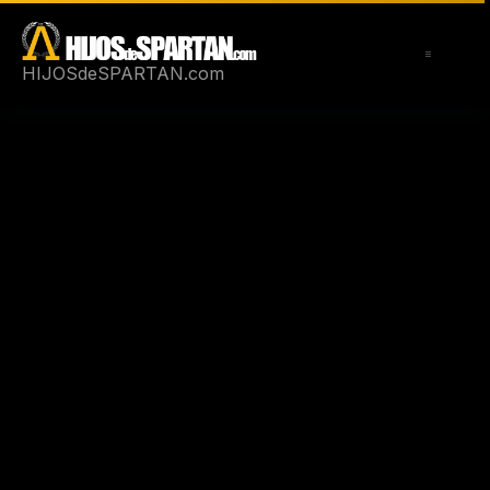
Saltar
al
contenido
HIJOSdeSPARTAN.com