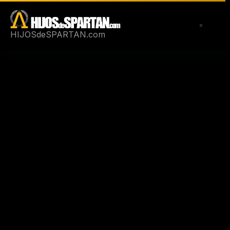
Saltar
al
contenido
HIJOSdeSPARTAN.com