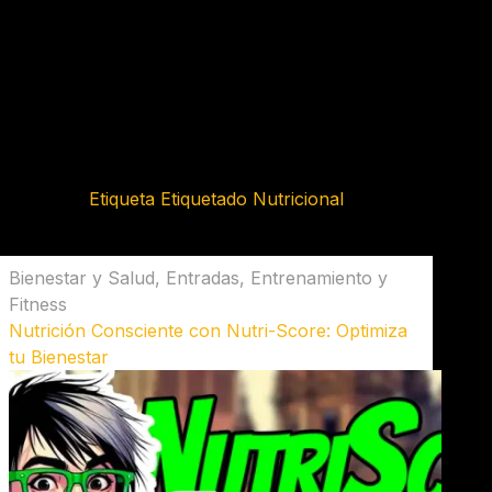
Etiqueta
Etiquetado Nutricional
Bienestar y Salud
,
Entradas
,
Entrenamiento y
Fitness
Nutrición Consciente con Nutri-Score: Optimiza
tu Bienestar