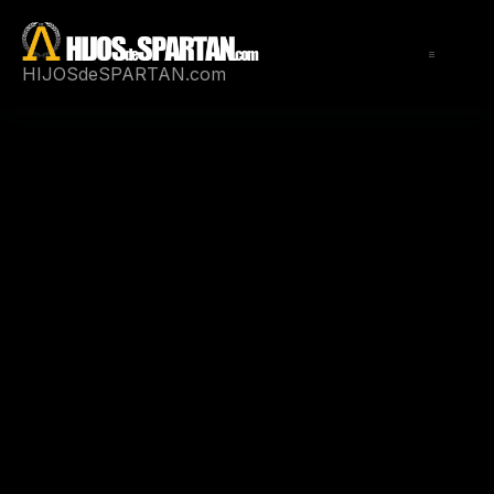
Saltar
al
contenido
HIJOSdeSPARTAN.com