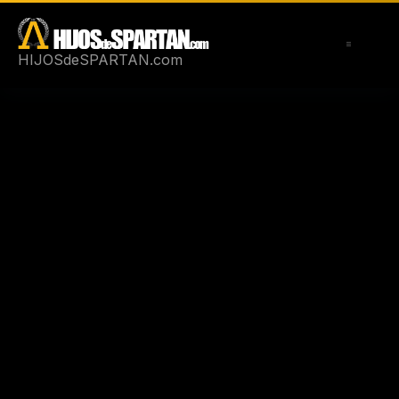
Saltar
al
contenido
HIJOSdeSPARTAN.com