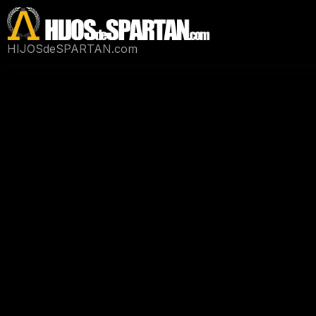
Saltar
al
contenido
HIJOSdeSPARTAN.com