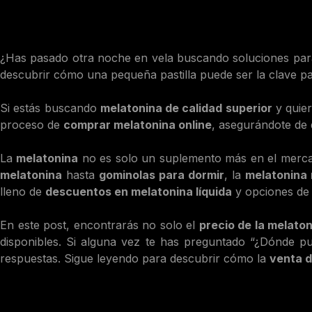
¿Has pasado otra noche en vela buscando soluciones pa
descubrir cómo una pequeña pastilla puede ser la clave 
Si estás buscando
melatonina de calidad superior
y quier
proceso de
comprar melatonina online
, asegurándote de 
La
melatonina
no es solo un suplemento más en el merca
melatonina
hasta
gominolas para dormir
, la
melatonina 
lleno de
descuentos en melatonina líquida
y opciones d
En este post, encontrarás no solo el
precio de la melato
disponibles. Si alguna vez te has preguntado “¿Dónde 
respuestas. Sigue leyendo para descubrir cómo la
venta d