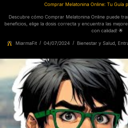
Comprar Melatonina Online: Tu Guía 
Descubre cómo Comprar Melatonina Online puede tran
beneficios, elige la dosis correcta y encuentra las mejor
con calidad! 🌟
MiarmaFit
04/07/2024
Bienestar y Salud
,
Entr