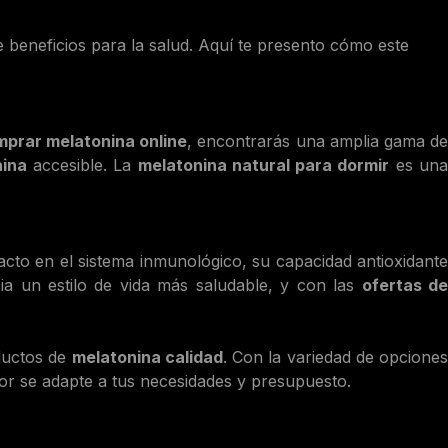
 beneficios para la salud. Aquí te presento cómo este
prar melatonina online
, encontrarás una amplia gama d
nina
accesible. La
melatonina natural para dormir
es un
pacto en el sistema inmunológico, su capacidad antioxidant
a un estilo de vida más saludable, y con las
ofertas d
ductos de
melatonina calidad
. Con la variedad de opcione
or se adapte a tus necesidades y presupuesto.