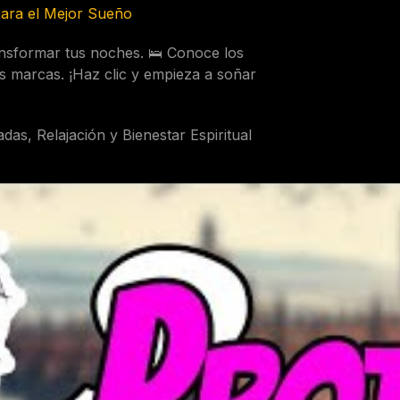
para el Mejor Sueño
sformar tus noches. 🛌 Conoce los
es marcas. ¡Haz clic y empieza a soñar
adas
,
Relajación y Bienestar Espiritual