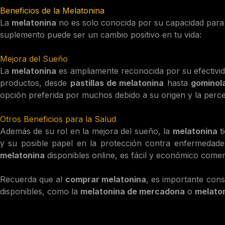
Beneficios de la Melatonina
La
melatonina
no es solo conocida por su capacidad para 
suplemento puede ser un cambio positivo en tu vida:
Mejora del Sueño
La
melatonina
es ampliamente reconocida por su efectivid
productos, desde
pastillas de melatonina
hasta
gominol
opción preferida por muchos debido a su origen y la perc
Otros Beneficios para la Salud
Además de su rol en la mejora del sueño, la
melatonina
t
y su posible papel en la protección contra enfermedade
melatonina
disponibles online, es fácil y económico come
Recuerda que al
comprar melatonina
, es importante cons
disponibles, como la
melatonina de mercadona
o
melato