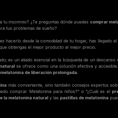
ra tu insomnio? ¿Te preguntas dónde puedes
comprar mel
para tus problemas de sueño?
es hacerlo desde la comodidad de tu hogar, has llegado al si
que obtengas el mejor producto al mejor precio.
do; es un aliado esencial en la búsqueda de un descanso
natural
se ofrece como una solución efectiva y accesible
e
melatonina de liberación prolongada
.
nina
más conveniente, sino también consejos expertos sob
puedo comprar Melatonina para niños?” o “¿Cuál es el
pr
e la melatonina natural
y las
pastillas de melatonina
pued