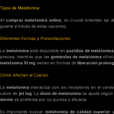
Tipos de Melatonina
Al
comprar melatonina online
, es crucial entender las 
guiarte a través de estas opciones.
Diferentes Formas y Presentaciones
La
melatonina
está disponible en
pastillas de melatonina
precisa, mientras que las
gominolas de melatonina
ofrece
melatonina 10 mg
vienen en formas de
liberación prolon
Cómo Afectan al Cuerpo
La
melatonina
interactúa con los receptores en el cerebr
casos de
jet lag
. La
dosis de melatonina
se ajusta según 
dormir
es preferida por su pureza y eficacia.
Es importante buscar
melatonina de calidad superior
y