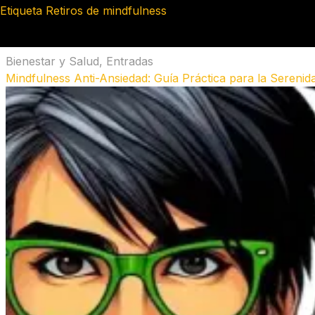
Etiqueta
Retiros de mindfulness
Bienestar y Salud
,
Entradas
Mindfulness Anti-Ansiedad: Guía Práctica para la Serenid