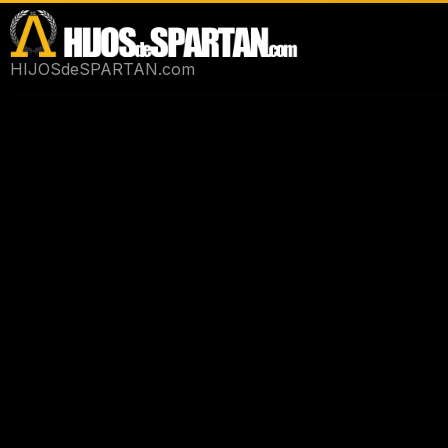
Saltar
al
contenido
HIJOSdeSPARTAN.com