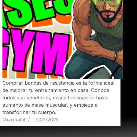
Comprar bandas de resistencia es la forma ideal
de mejorar tu entrenamiento en casa. Conoce
todos sus beneficios, desde tonificación hasta
aumento de masa muscular, y empieza a
transformar tu cuerpo.
MiarmaFit
17/03/2025