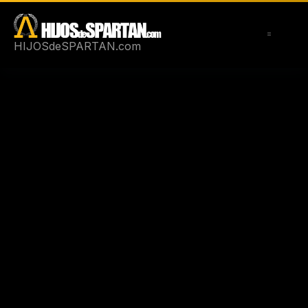
Saltar
al
contenido
HIJOSdeSPARTAN.com