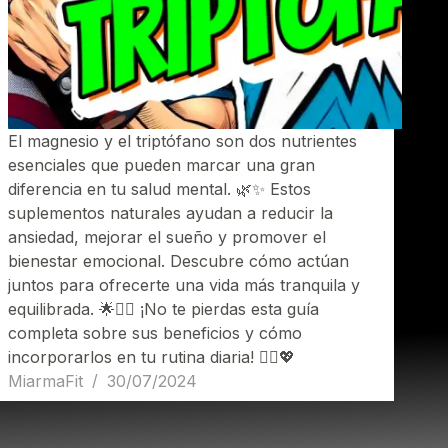
El magnesio y el triptófano son dos nutrientes
esenciales que pueden marcar una gran
diferencia en tu salud mental. 🌿✨ Estos
suplementos naturales ayudan a reducir la
ansiedad, mejorar el sueño y promover el
bienestar emocional. Descubre cómo actúan
juntos para ofrecerte una vida más tranquila y
equilibrada. 🌟💆‍♂️ ¡No te pierdas esta guía
completa sobre sus beneficios y cómo
incorporarlos en tu rutina diaria! 🧘‍♀️💖
MiarmaFit
30/07/2024