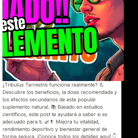
¿Tribulus Terrestris funciona realmente? 💪
Descubre los beneficios, la dosis recomendada y
los efectos secundarios de este popular
suplemento natural. 📚 Basado en estudios
científicos, este post te ayudará a saber si es
adecuado para ti. 🌿💊 Mejora tu vitalidad,
rendimiento deportivo y bienestar general de
forma segura. ¡Conoce todos los detalles aquí! 👇