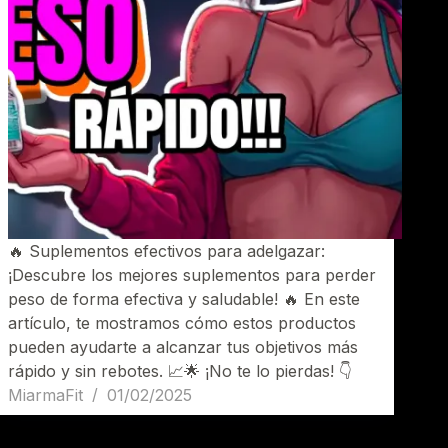
🔥 Suplementos efectivos para adelgazar:
¡Descubre los mejores suplementos para perder
peso de forma efectiva y saludable! 🔥 En este
artículo, te mostramos cómo estos productos
pueden ayudarte a alcanzar tus objetivos más
rápido y sin rebotes. 📈🌟 ¡No te lo pierdas! 👇
MiarmaFit
01/02/2025