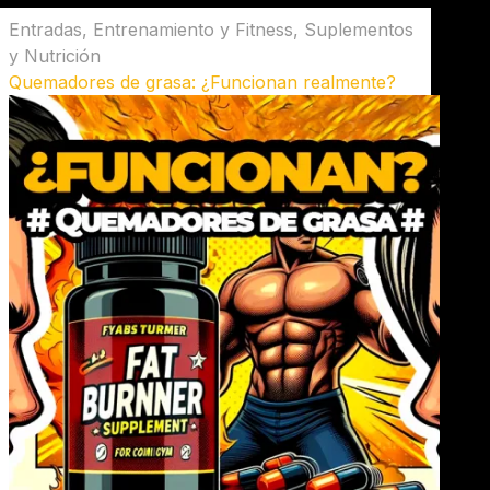
Entradas
,
Entrenamiento y Fitness
,
Suplementos
y Nutrición
Quemadores de grasa: ¿Funcionan realmente?