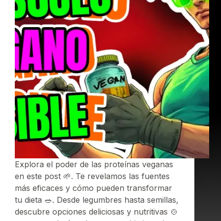
Explora el poder de las proteínas veganas
en este post 🌱. Te revelamos las fuentes
más eficaces y cómo pueden transformar
tu dieta 🥗. Desde legumbres hasta semillas,
descubre opciones deliciosas y nutritivas 🍲