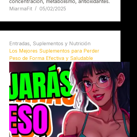
concentración, metabolismo, antioxidantes.
MiarmaFit
05/02/2025
Entradas
,
Suplementos y Nutrición
Los Mejores Suplementos para Perder
Peso de Forma Efectiva y Saludable