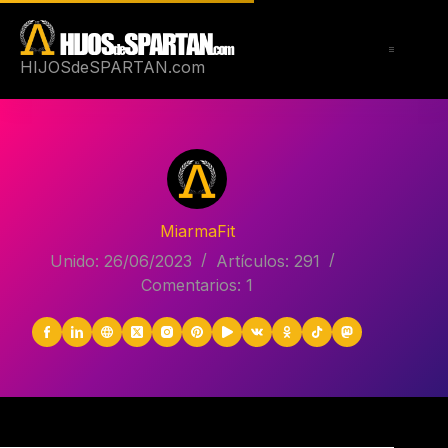
Saltar
al
contenido
HIJOSdeSPARTAN.com
MiarmaFit
Unido: 26/06/2023
Artículos: 291
Comentarios: 1