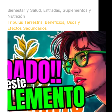
Bienestar y Salud
,
Entradas
,
Suplementos y
Nutrición
Tribulus Terrestris: Beneficios, Usos y
Efectos Secundarios