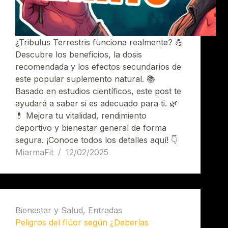
¿Tribulus Terrestris funciona realmente? 💪
Descubre los beneficios, la dosis
recomendada y los efectos secundarios de
este popular suplemento natural. 📚
Basado en estudios científicos, este post te
ayudará a saber si es adecuado para ti. 🌿
💊 Mejora tu vitalidad, rendimiento
deportivo y bienestar general de forma
segura. ¡Conoce todos los detalles aquí! 👇
MiarmaFit
12/02/2025
Bienestar y Salud
,
Entradas
Peligros del flúor según ¿Deberías