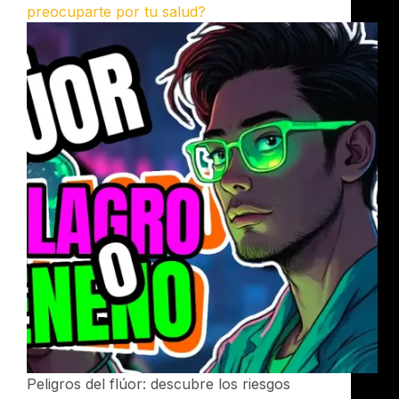
preocuparte por tu salud?
Peligros del flúor: descubre los riesgos