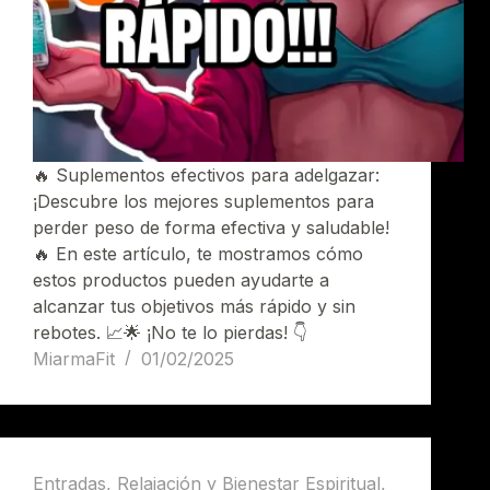
🔥 Suplementos efectivos para adelgazar:
¡Descubre los mejores suplementos para
perder peso de forma efectiva y saludable!
🔥 En este artículo, te mostramos cómo
estos productos pueden ayudarte a
alcanzar tus objetivos más rápido y sin
rebotes. 📈🌟 ¡No te lo pierdas! 👇
MiarmaFit
01/02/2025
Entradas
,
Relajación y Bienestar Espiritual
,