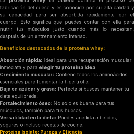
La
proteína whey
se obtiene durante el proceso de
fabricación del queso y es conocida por su alta calidad y
su capacidad para ser absorbida rápidamente por el
cuerpo. Esto significa que puedes contar con ella para
nutrir tus músculos justo cuando más lo necesitan,
después de un entrenamiento intenso.
Beneficios destacados de la proteína whey:
Absorción rápida:
Ideal para una recuperación muscular
inmediata y para
elegir tu proteína idea
.
Crecimiento muscular:
Contiene todos los aminoácidos
esenciales para fomentar la hipertrofia.
Baja en azúcar y grasa:
Perfecta si buscas mantener tu
dieta equilibrada.
Fortalecimiento óseo:
No solo es buena para tus
músculos, también para tus huesos.
Versatilidad en la dieta:
Puedes añadirla a batidos,
yogures o incluso recetas de cocina.
Proteína Isolate: Pureza y Eficacia