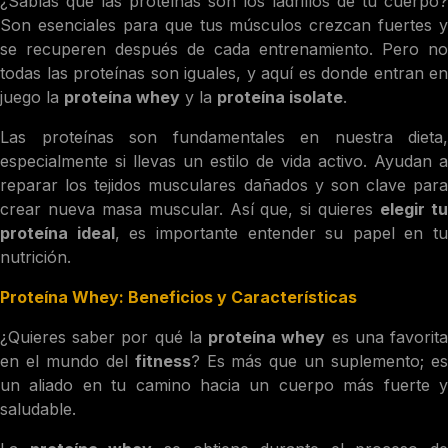
¿Sabías que las proteínas son los ladrillos de tu cuerpo?
Son esenciales para que tus músculos crezcan fuertes y
se recuperen después de cada entrenamiento. Pero no
todas las proteínas son iguales, y aquí es donde entran en
juego la
proteína whey
y la
proteína isolate
.
Las proteínas son fundamentales en nuestra dieta,
especialmente si llevas un estilo de vida activo. Ayudan a
reparar los tejidos musculares dañados y son clave para
crear nueva masa muscular. Así que, si quieres
elegir t
proteína ideal
, es importante entender su papel en tu
nutrición.
Proteína Whey: Beneficios y Características
¿Quieres saber por qué la
proteína whey
es una favorit
en el mundo del
fitness
? Es más que un suplemento; e
un aliado en tu camino hacia un cuerpo más fuerte y
saludable.