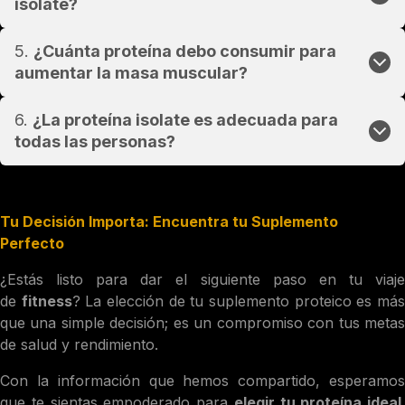
isolate?
5.
¿Cuánta proteína debo consumir para
aumentar la masa muscular?
6.
¿La proteína isolate es adecuada para
todas las personas?
Tu Decisión Importa: Encuentra tu Suplemento
Perfecto
¿Estás listo para dar el siguiente paso en tu viaje
de
fitness
? La elección de tu suplemento proteico es má
que una simple decisión; es un compromiso con tus metas
de salud y rendimiento.
Con la información que hemos compartido, esperamos
que te sientas empoderado para
elegir tu proteína ideal
.