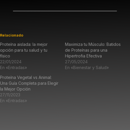
Relacionado
Proteína aislada: la mejor
Maximiza tu Músculo: Batidos
opción para tu salud y tu
de Proteínas para una
físico
Hipertrofia Efectiva
22/01/2024
27/05/2024
En «Entradas»
En «Bienestar y Salud»
Proteína Vegetal vs Animal:
Una Guía Completa para Elegir
la Mejor Opción
27/11/2023
En «Entradas»