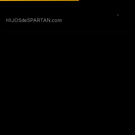
Saltar
al
contenido
HIJOSdeSPARTAN.com