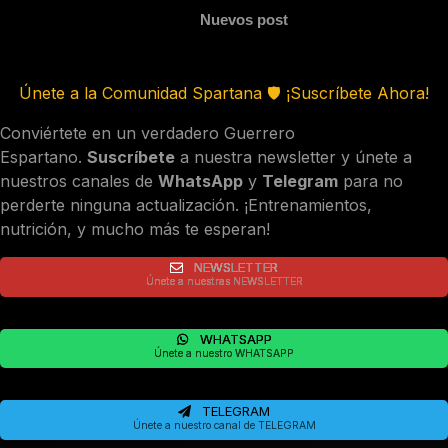
Nuevos post
Únete a la Comunidad Spartana 🛡️ ¡Suscríbete Ahora!
Conviértete en un verdadero Guerrero
Espartano.
Suscríbete
a nuestra newsletter y únete a
nuestros canales de
WhatsApp
y
Telegram
para no
perderte ninguna actualización. ¡Entrenamientos,
nutrición, y mucho más te esperan!
NEWSLETTER
Únete a nuestras NEWSLETTER
WHATSAPP
Únete a nuestro WHATSAPP
TELEGRAM
Únete a nuestro canal de TELEGRAM