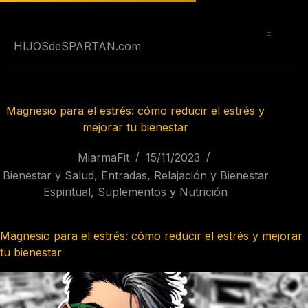
Saltar
al
contenido
HIJOSdeSPARTAN.com
Magnesio para el estrés: cómo reducir el estrés y
mejorar tu bienestar
MiarmaFit
15/11/2023
Bienestar y Salud
,
Entradas
,
Relajación y Bienestar
Espiritual
,
Suplementos y Nutrición
Magnesio para el estrés: cómo reducir el estrés y mejorar
tu bienestar