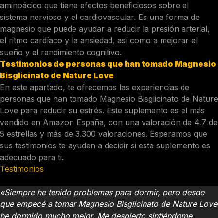
aminoácido que tiene efectos beneficiosos sobre el
sistema nervioso y el cardiovascular. Es una forma de
magnesio que puede ayudar a reducir la presión arterial,
el ritmo cardíaco y la ansiedad, así como a mejorar el
sueño y el rendimiento cognitivo.
Testimonios de personas que han tomado Magnesio
Bisglicinato de Nature Love
En este apartado, te ofrecemos las experiencias de
personas que han tomado Magnesio Bisglicinato de Nature
Love para reducir su estrés. Este suplemento es el más
vendido en Amazon España, con una valoración de 4,7 de
5 estrellas y más de 3.300 valoraciones. Esperamos que
sus testimonios te ayuden a decidir si este suplemento es
adecuado para ti.
Testimonios
Juan, 45 años
«Siempre he tenido problemas para dormir, pero desde
que empecé a tomar Magnesio Bisglicinato de Nature Love
he dormido mucho mejor. Me despierto sintiéndome