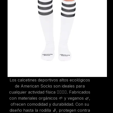
Los calcetines deportivos altos ecológicos
de American Socks son ideales para
cualquier actividad física 🏃‍♂️🚴‍♀️. Fabricados
con materiales orgánicos 🌱 y veganos 🌿,
ofrecen comodidad y durabilidad. Con su
diseño hasta la rodilla 🧦, protegen contra