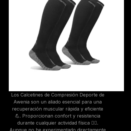
Los Calcetines de Compresión Deporte de
Awenia son un aliado esencial para una
recuperación muscular rápida y eficiente
💪. Proporcionan confort y resistencia
durante cualquier actividad física 🏃‍♂️.
Aunque no he experimentado directamente