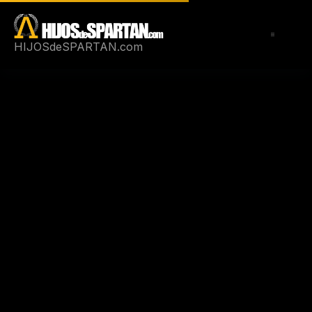
Saltar
al
contenido
HIJOSdeSPARTAN.com