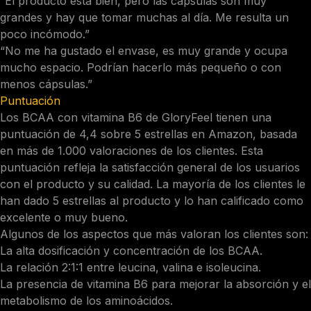
“El producto está bien, pero las cápsulas son muy
grandes y hay que tomar muchas al día. Me resulta un
poco incómodo.”
“No me ha gustado el envase, es muy grande y ocupa
mucho espacio. Podrían hacerlo más pequeño o con
menos cápsulas.”
Puntuación
Los BCAA con vitamina B6 de GloryFeel tienen una
puntuación de 4,4 sobre 5 estrellas en Amazon, basada
en más de 1.000 valoraciones de los clientes. Esta
puntuación refleja la satisfacción general de los usuarios
con el producto y su calidad. La mayoría de los clientes le
han dado 5 estrellas al producto y lo han calificado como
excelente o muy bueno.
Algunos de los aspectos que más valoran los clientes son:
La alta dosificación y concentración de los BCAA.
La relación 2:1:1 entre leucina, valina e isoleucina.
La presencia de vitamina B6 para mejorar la absorción y el
metabolismo de los aminoácidos.