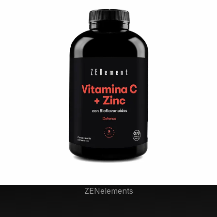
ZENelements