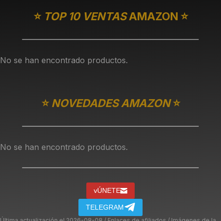
⭐️
TOP 10 VENTAS
AMAZON ⭐️
No se han encontrado productos.
⭐️
NOVEDADES AMAZON
⭐️
No se han encontrado productos.
vÚNETE
TELEGRAM
Última actualización el 2026-08-08 / Enlaces de afiliados / Imágenes de la