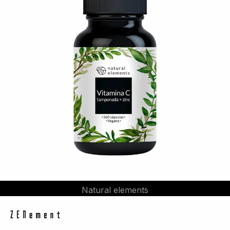
Natural elements