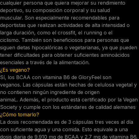
cualquier persona que quiera mejorar su rendimiento
deportivo, su composición corporal y su salud
muscular. Son especialmente recomendables para
deportistas que realizan actividades de alta intensidad o
larga duración, como el crossfit, el running o el
ciclismo. También son beneficiosos para personas que
siguen dietas hipocalóricas o vegetarianas, ya que pueden
tener dificultades para obtener suficientes aminoácidos
esenciales a través de la alimentación.
¿Es vegano?
Sí, los BCAA con vitamina B6 de GloryFeel son
veganos. Las cápsulas están hechas de celulosa vegetal y
no contienen ningún ingrediente de origen
animaL. Además, el producto está certificado por la Vegan
.
Society y cumple con los estándares de calidad alemanes
¿Cómo tomarlo?
La dosis recomendada es de 3 cápsulas tres veces al día
con suficiente agua y una comida. Esto equivale a una
dosis diaria de 9.910 mg de BCAA y 2.7 mg de vitamina B6.