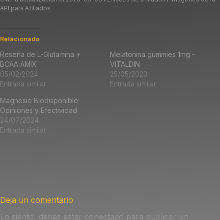
API para Afiliados
Relacionado
Reseña de L-Glutamina +
Melatonina gummies 1mg –
BCAA AMIX
VITALDIN
05/02/2024
25/05/2023
Entrada similar
Entrada similar
Magnesio Biodisponible:
Opiniones y Efectividad
24/07/2024
Entrada similar
Deja un comentario
Lo siento, debes estar
conectado
para publicar un