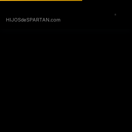
Saltar
al
contenido
HIJOSdeSPARTAN.com