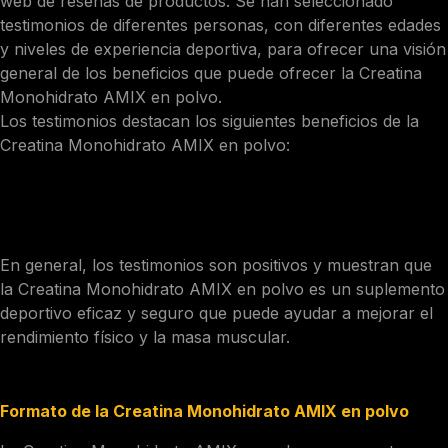
web de reseñas de productos. Se han seleccionado
testimonios de diferentes personas, con diferentes edades
y niveles de experiencia deportiva, para ofrecer una visión
general de los beneficios que puede ofrecer la Creatina
Monohidrato AMIX en polvo.
Los testimonios destacan los siguientes beneficios de la
Creatina Monohidrato AMIX en polvo:
Aumento de la fuerza y la potencia muscular
Aumento de la masa muscular
Mejora de la recuperación post-entrenamiento
Disminución de la fatiga muscular
En general, los testimonios son positivos y muestran que
la Creatina Monohidrato AMIX en polvo es un suplemento
deportivo eficaz y seguro que puede ayudar a mejorar el
rendimiento físico y la masa muscular.
Formato de la Creatina Monohidrato AMIX en polvo