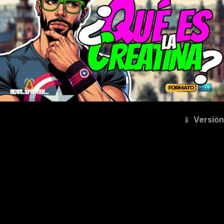
📱
Versión