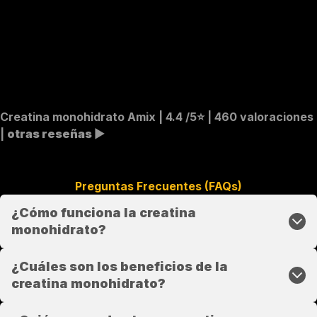
Creatina monohidrato Amix
| 4.4 /5⭐️ | 460 valoraciones
|
otras reseñas
▶︎
Preguntas Frecuentes (FAQs)
¿Cómo funciona la creatina
monohidrato?
¿Cuáles son los beneficios de la
creatina monohidrato?