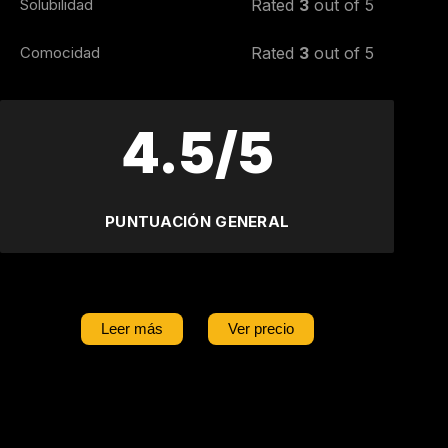
Solubilidad
Rated
3
out of 5
Comocidad
Rated
3
out of 5
4.5/5
PUNTUACIÓN GENERAL
Leer más
Ver precio