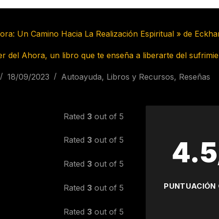
hora: Un Camino Hacia La Realización Espiritual » de Eckhar
r del Ahora, un libro que te enseña a liberarte del sufrimien
18/09/2023
Autoayuda
,
Libros y Recursos
,
Reseñas
Rated
3
out of 5
Rated
3
out of 5
4.5
Rated
3
out of 5
PUNTUACIÓN
Rated
3
out of 5
Rated
3
out of 5