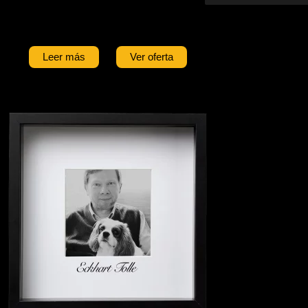
Leer más
Ver oferta