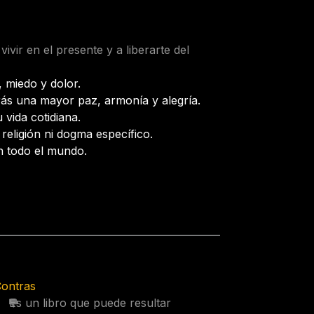
vir en el presente y a liberarte del
 miedo y dolor.
rás una mayor paz, armonía y alegría.
 vida cotidiana.
religión ni dogma específico.
n todo el mundo.
ontras
Es un libro que puede resultar