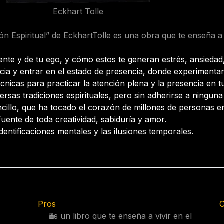
Eckhart Tolle
ón Espiritual” de EckhartTolle
es una obra que te enseña a vi
te y de tu ego, y cómo estos te generan estrés, ansiedad,
cia y entrar en el estado de presencia, donde experimenta
cnicas para practicar la atención plena y la presencia en tu
sas tradiciones espirituales, pero sin adherirse a ninguna 
illo, que ha tocado el corazón de millones de personas e
fuente de toda creatividad, sabiduría y amor.
dentificaciones mentales y las ilusiones temporales.
Pros
C
Es un libro que te enseña a vivir en el