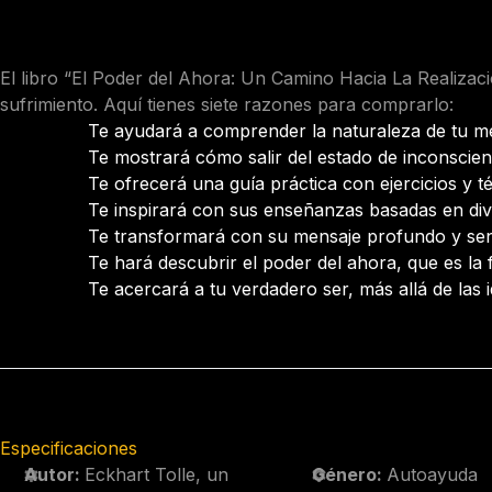
El libro “El Poder del Ahora: Un Camino Hacia La Realizaci
sufrimiento. Aquí tienes siete razones para comprarlo:
Te ayudará a comprender la naturaleza de tu men
Te mostrará cómo salir del estado de inconscien
Te ofrecerá una guía práctica con ejercicios y té
Te inspirará con sus enseñanzas basadas en diver
Te transformará con su mensaje profundo y senc
Te hará descubrir el poder del ahora, que es la 
Te acercará a tu verdadero ser, más allá de las i
Especificaciones
Autor:
Eckhart Tolle, un
Género:
Autoayuda