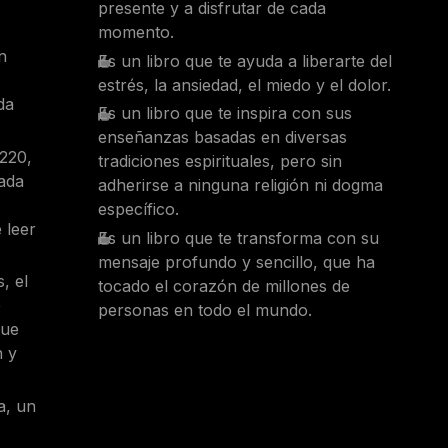
presente y a disfrutar de cada
momento.
n
Es un libro que te ayuda a liberarte del
estrés, la ansiedad, el miedo y el dolor.
da
Es un libro que te inspira con sus
enseñanzas basadas en diversas
220,
tradiciones espirituales, pero sin
ada
adherirse a ninguna religión ni dogma
específico.
 leer
Es un libro que te transforma con su
mensaje profundo y sencillo, que ha
s, el
tocado el corazón de millones de
e
personas en todo el mundo.
que
n y
a, un