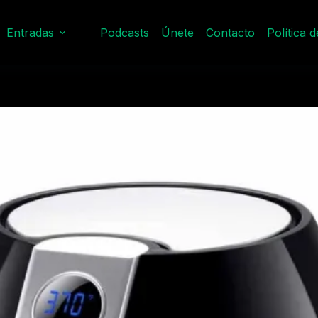
Entradas
Podcasts
Únete
Contacto
Política 