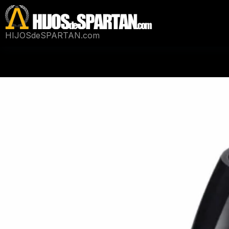
Saltar
al
contenido
HIJOSdeSPARTAN.com