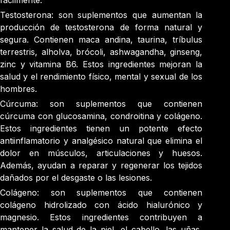
fácilmente.
Testosterona: son suplementos que aumentan la
producción de testosterona de forma natural y
segura. Contienen maca andina, taurina, tríbulus
terrestris, alholva, brócoli, ashwagandha, ginseng,
zinc y vitamina B6. Estos ingredientes mejoran la
salud y el rendimiento físico, mental y sexual de los
hombres.
Cúrcuma: son suplementos que contienen
cúrcuma con glucosamina, condroitina y colágeno.
Estos ingredientes tienen un potente efecto
antiinflamatorio y analgésico natural que elimina el
dolor en músculos, articulaciones y huesos.
Además, ayudan a reparar y regenerar los tejidos
dañados por el desgaste o las lesiones.
Colágeno: son suplementos que contienen
colágeno hidrolizado con ácido hialurónico y
magnesio. Estos ingredientes contribuyen a
mantener la salud de la piel, el cabello, las uñas,