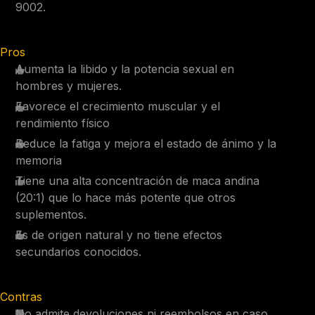
9002.
Pros
Aumenta la libido y la potencia sexual en
hombres y mujeres.
Favorece el crecimiento muscular y el
rendimiento físico
Reduce la fatiga y mejora el estado de ánimo y la
memoria
Tiene una alta concentración de maca andina
(20:1) que lo hace más potente que otros
suplementos.
Es de origen natural y no tiene efectos
secundarios conocidos.
Contras
No admite devoluciones ni reembolsos en caso