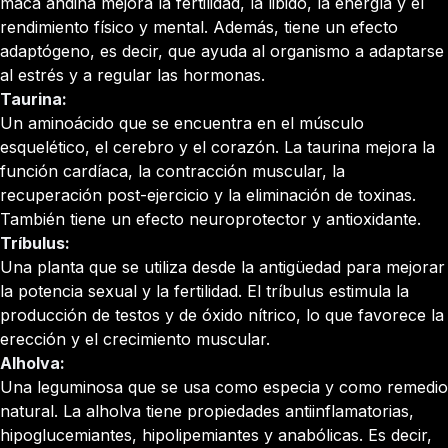
maca andina mejora la fertilidad, la libido, la energía y el
rendimiento físico y mental. Además, tiene un efecto
adaptógeno, es decir, que ayuda al organismo a adaptarse
al estrés y a regular las hormonas.
Taurina:
Un aminoácido que se encuentra en el músculo
esquelético, el cerebro y el corazón. La taurina mejora la
función cardíaca, la contracción muscular, la
recuperación post-ejercicio y la eliminación de toxinas.
También tiene un efecto neuroprotector y antioxidante.
Tríbulus:
Una planta que se utiliza desde la antigüedad para mejorar
la potencia sexual y la fertilidad. El tríbulus estimula la
producción de testos y de óxido nítrico, lo que favorece la
erección y el crecimiento muscular.
Alholva:
Una leguminosa que se usa como especia y como remedio
natural. La alholva tiene propiedades antiinflamatorias,
hipoglucemiantes, hipolipemiantes y anabólicas. Es decir,