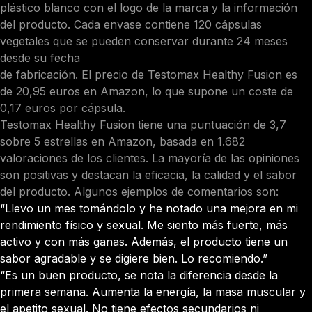
plástico blanco con el logo de la marca y la información
del producto. Cada envase contiene 120 cápsulas
vegetales que se pueden conservar durante 24 meses
desde su fecha
de fabricación. El precio de Testomax Healthy Fusion es
de 20,95 euros en Amazon, lo que supone un coste de
0,17 euros por cápsula.
Testomax Healthy Fusion tiene una puntuación de 3,7
sobre 5 estrellas en Amazon, basada en 1.682
valoraciones de los clientes. La mayoría de las opiniones
son positivas y destacan la eficacia, la calidad y el sabor
del producto. Algunos ejemplos de comentarios son:
“Llevo un mes tomándolo y he notado una mejora en mi
rendimiento físico y sexual. Me siento más fuerte, más
activo y con más ganas. Además, el producto tiene un
sabor agradable y se digiere bien. Lo recomiendo.”
“Es un buen producto, se nota la diferencia desde la
primera semana. Aumenta la energía, la masa muscular y
el apetito sexual. No tiene efectos secundarios ni