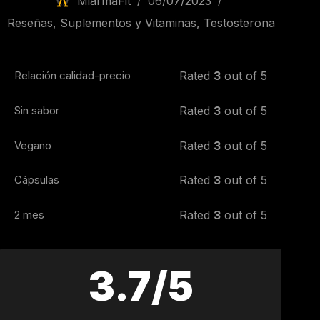
MiarmaFit
06/07/2023
Reseñas
,
Suplementos y Vitaminas
,
Testosterona
Relación calidad-precio
Rated
3
out of 5
Sin sabor
Rated
3
out of 5
Vegano
Rated
3
out of 5
Cápsulas
Rated
3
out of 5
2 mes
Rated
3
out of 5
3.7/5