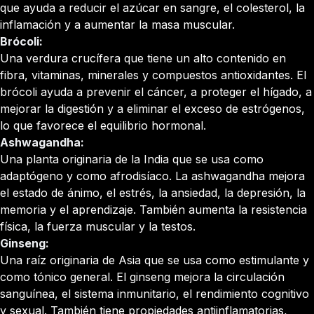
que ayuda a reducir el azúcar en sangre, el colesterol, la
inflamación y a aumentar la masa muscular.
Brócoli:
Una verdura crucífera que tiene un alto contenido en
fibra, vitaminas, minerales y compuestos antioxidantes. El
brócoli ayuda a prevenir el cáncer, a proteger el hígado, a
mejorar la digestión y a eliminar el exceso de estrógenos,
lo que favorece el equilibrio hormonal.
Ashwagandha:
Una planta originaria de la India que se usa como
adaptógeno y como afrodisíaco. La ashwagandha mejora
el estado de ánimo, el estrés, la ansiedad, la depresión, la
memoria y el aprendizaje. También aumenta la resistencia
física, la fuerza muscular y la testos.
Ginseng:
Una raíz originaria de Asia que se usa como estimulante y
como tónico general. El ginseng mejora la circulación
sanguínea, el sistema inmunitario, el rendimiento cognitivo
y sexual. También tiene propiedades antiinflamatorias,