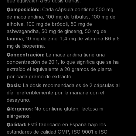
que equivalen a 60 dosis diarias.
Composición::
Cada cápsula contiene 500 mg
de maca andina, 100 mg de tríbulus, 100 mg de
alholva, 100 mg de brócoli, 50 mg de
ashwagandha, 50 mg de ginseng, 50 mg de
taurina, 10 mg de zinc, 1,4 mg de vitamina B6 y 5
mg de bioperina.
Concentración:
La maca andina tiene una
concentración de 20:1, lo que significa que se ha
extraído el equivalente a 20 gramos de planta
por cada gramo de extracto.
Dosis:
La dosis recomendada es de 2 cápsulas al
día, preferiblemente por la mañana con el
desayuno.
Alérgenos:
No contiene gluten, lactosa ni
alérgenos.
Calidad:
Está fabricado en España bajo los
estándares de calidad GMP, ISO 9001 e ISO