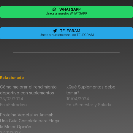
WHATSAPP
Únete a nuestro WHATSAPP
TELEGRAM
Únete a nuestro canal de TELEGRAM
Relacionado
Cómo mejorar el rendimiento
¿Qué Suplementos debo
deportivo con suplementos
tomar?
28/03/2024
10/04/2024
En «Entradas»
En «Bienestar y Salud»
Proteína Vegetal vs Animal:
Una Guía Completa para Elegir
la Mejor Opción
27/11/2023