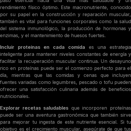
paso esencial hacia una vida más saludable y un
rendimiento físico óptimo. Este macronutriente, conocido
por su papel en la construcción y reparación muscular,
también es vital para funciones corporales como la salud
del sistema inmunológico, la producción de hormonas y
enzimas, y el mantenimiento de huesos fuertes.
Incluir proteínas en cada comida
es una estrategi
inteligente para mantener niveles constantes de energía y
facilitar la recuperación muscular continua. Un desayuno
rico en proteínas puede ser el comienzo perfecto para el
día, mientras que las comidas y cenas que incluyen
fuentes variadas como legumbres, pescado o tofu pueden
ofrecer una satisfacción culinaria además de beneficios
nutricionales.
Explorar recetas saludables
que incorporen proteína
puede ser una aventura gastronómica que también sirve
para mejorar tu ingesta de este nutriente esencial. Si tu
objetivo es el crecimiento muscular, asegúrate de que tus