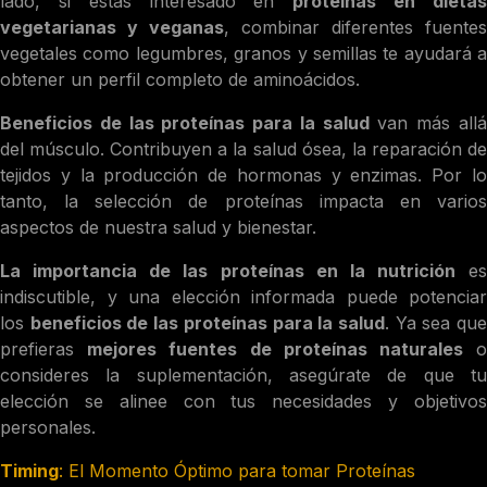
lado, si estás interesado en
proteínas en dieta
vegetarianas y veganas
, combinar diferentes fuentes
vegetales como legumbres, granos y semillas te ayudará a
obtener un perfil completo de aminoácidos.
Beneficios de las proteínas para la salud
van más all
del músculo. Contribuyen a la salud ósea, la reparación de
tejidos y la producción de hormonas y enzimas. Por lo
tanto, la selección de proteínas impacta en varios
aspectos de nuestra salud y bienestar.
La importancia de las proteínas en la nutrición
es
indiscutible, y una elección informada puede potenciar
los
beneficios de las proteínas para la salud
. Ya sea qu
prefieras
mejores fuentes de proteínas naturales
consideres la suplementación, asegúrate de que tu
elección se alinee con tus necesidades y objetivos
personales.
Timing
: El Momento Óptimo para tomar Proteínas