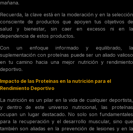
mañana.
Recuerda, la clave está en la moderación y en la selección
consciente de productos que apoyen tus objetivos de
salud y bienestar, sin caer en excesos ni en la
dependencia de estos productos.
Con un enfoque informado y equilibrado, la
suplementación con proteínas puede ser un aliado valioso
en tu camino hacia una mejor nutrición y rendimiento
deportivo.
Impacto de las Proteínas en la nutrición para el
Rendimiento Deportivo
La nutrición es un pilar en la vida de cualquier deportista,
y dentro de este universo nutricional, las proteínas
ocupan un lugar destacado. No solo son fundamentales
para la recuperación y el desarrollo muscular, sino que
también son aliadas en la prevención de lesiones y en la