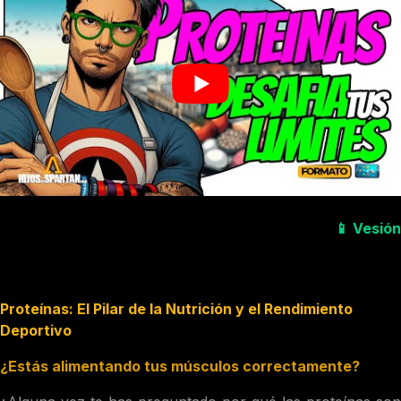
📱
Vesión
Proteínas: El Pilar de la Nutrición y el Rendimiento
Deportivo
¿Estás alimentando tus músculos correctamente?