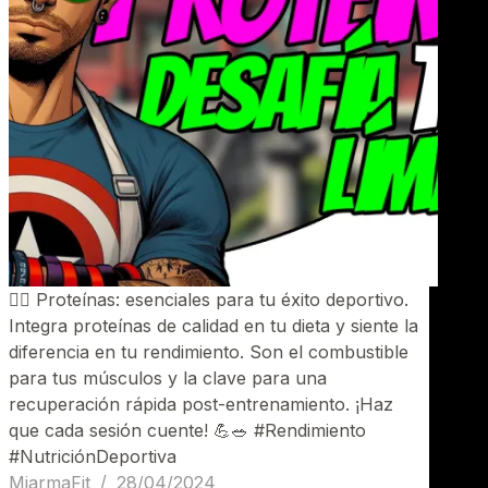
🏋️‍♂️ Proteínas: esenciales para tu éxito deportivo.
Integra proteínas de calidad en tu dieta y siente la
diferencia en tu rendimiento. Son el combustible
para tus músculos y la clave para una
recuperación rápida post-entrenamiento. ¡Haz
que cada sesión cuente! 💪🥗 #Rendimiento
#NutriciónDeportiva
MiarmaFit
28/04/2024