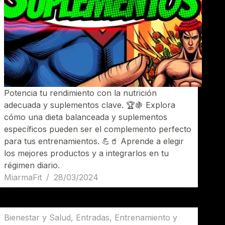
Potencia tu rendimiento con la nutrición
adecuada y suplementos clave. 🏆🍇 Explora
cómo una dieta balanceada y suplementos
específicos pueden ser el complemento perfecto
para tus entrenamientos. 💪🥤 Aprende a elegir
los mejores productos y a integrarlos en tu
régimen diario.
MiarmaFit
28/03/2024
Bienestar y Salud
,
Entradas
,
Entrenamiento y