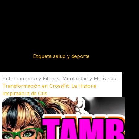
Etiqueta
salud y deporte
Entrenamiento y Fitness
,
Mentalidad y Motivación
Transformación en CrossFit: La Historia
Inspiradora de Cris