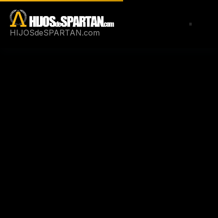
Saltar
al
contenido
HIJOSdeSPARTAN.com