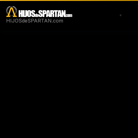
Saltar
al
contenido
HIJOSdeSPARTAN.com