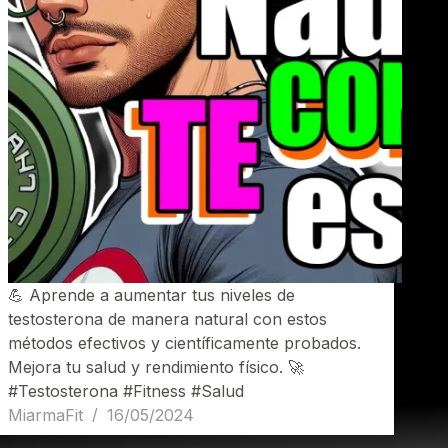
💪 Aprende a aumentar tus niveles de
testosterona de manera natural con estos
métodos efectivos y científicamente probados.
Mejora tu salud y rendimiento físico. 🚀
#Testosterona #Fitness #Salud
MiarmaFit
16/05/2024