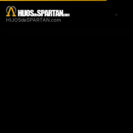
Saltar
al
contenido
HIJOSdeSPARTAN.com