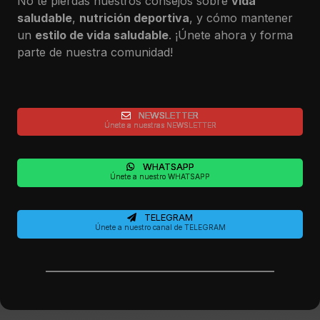
No te pierdas nuestros consejos sobre
vida
saludable
,
nutrición deportiva
, y cómo mantener
un
estilo de vida saludable
. ¡Únete ahora y forma
parte de nuestra comunidad!
NEWSLETTER
Únete a nuestras NEWSLETTER
WHATSAPP
Únete a nuestro WHATSAPP
TELEGRAM
Únete a nuestro canal de TELEGRAM