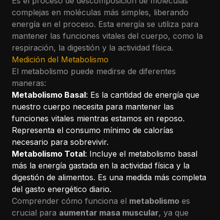
Es el proceso de descomposición de moléculas
complejas en moléculas más simples, liberando
energía en el proceso. Esta energía se utiliza para
mantener las funciones vitales del cuerpo, como la
respiración, la digestión y la actividad física.
Medición del Metabolismo
El metabolismo puede medirse de diferentes
maneras:
Metabolismo Basal
: Es la cantidad de energía que
nuestro cuerpo necesita para mantener las
funciones vitales mientras estamos en reposo.
Representa el consumo mínimo de calorías
necesario para sobrevivir.
Metabolismo Total
: Incluye el metabolismo basal
más la energía gastada en la actividad física y la
digestión de alimentos. Es una medida más completa
del gasto energético diario.
Comprender cómo funciona el
metabolismo
es
crucial para
aumentar masa muscular
, ya que