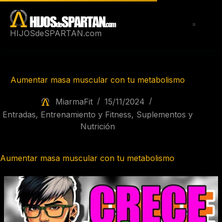
Saltar
al
contenido
HIJOSdeSPARTAN.com
Aumentar masa muscular con tu metabolismo
MiarmaFit
15/11/2024
Entradas
,
Entrenamiento y Fitness
,
Suplementos y
Nutrición
Aumentar masa muscular con tu metabolismo