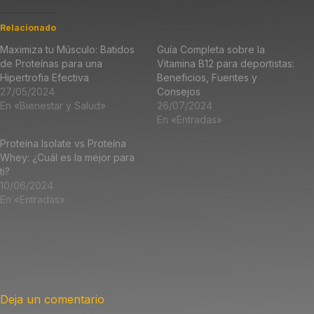
Relacionado
Maximiza tu Músculo: Batidos
Guía Completa sobre la
de Proteínas para una
Vitamina B12 para deportistas:
Hipertrofia Efectiva
Beneficios, Fuentes y
27/05/2024
Consejos
En «Bienestar y Salud»
26/07/2024
En «Entradas»
Proteína Isolate vs Proteína
Whey: ¿Cuál es la mejor para
ti?
10/06/2024
En «Entradas»
Deja un comentario