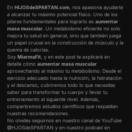
En
HIJOSdeSPARTAN.com
, nos apasiona ayudarte
a alcanzar tu máximo potencial físico. Uno de los
pilares fundamentales para lograrlo es
aumentar
masa muscular
. Un metabolismo eficiente no solo
mejora tu salud en general, sino que también juega
un papel crucial en la construcción de músculo y la
quema de calorías.
Soy
MiarmaFit
, y en este post te explicaré en
detalle cómo
aumentar masa muscular
aprovechando al máximo tu metabolismo. Desde el
ejercicio adecuado hasta la nutrición, la hidratación
y el descanso, cubriremos todo lo que necesitas
saber para transformar tu cuerpo y llevar tu
entrenamiento al siguiente nivel. Además,
compartiremos estudios científicos que respaldan
nuestras recomendaciones.
No olvides seguirnos en nuestro canal de YouTube
@HJOSdeSPARTAN
y en nuestro podcast en