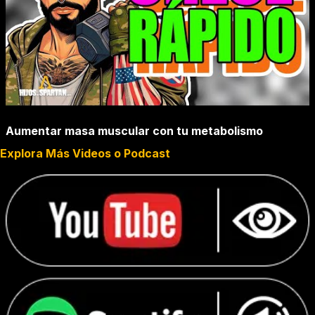
Aumentar masa muscular con tu metabolismo
Explora Más Videos o Podcast