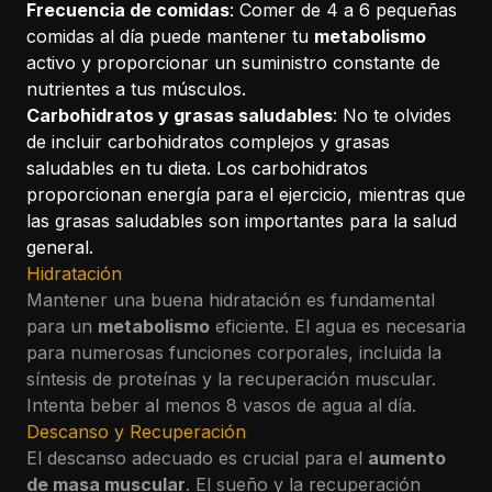
Frecuencia de comidas
: Comer de 4 a 6 pequeñas
comidas al día puede mantener tu
metabolismo
activo y proporcionar un suministro constante de
nutrientes a tus músculos.
Carbohidratos y grasas saludables
: No te olvides
de incluir carbohidratos complejos y grasas
saludables en tu dieta. Los carbohidratos
proporcionan energía para el ejercicio, mientras que
las grasas saludables son importantes para la salud
general.
Hidratación
Mantener una buena hidratación es fundamental
para un
metabolismo
eficiente. El agua es necesaria
para numerosas funciones corporales, incluida la
síntesis de proteínas y la recuperación muscular.
Intenta beber al menos 8 vasos de agua al día.
Descanso y Recuperación
El descanso adecuado es crucial para el
aumento
de masa muscular
. El sueño y la recuperación