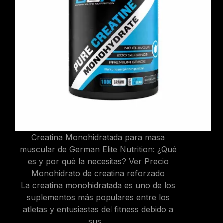
Creatina Monohidratada para masa
muscular de German Elite Nutrition: ¿Qué
es y por qué la necesitas? Ver Precio
Monohidrato de creatina reforzado
La creatina monohidratada es uno de los
suplementos más populares entre los
atletas y entusiastas del fitness debido a
sus…