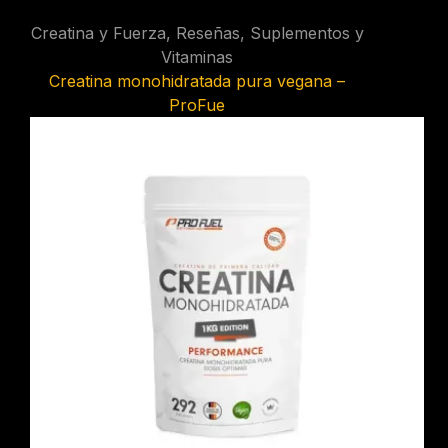
Creatina y Fuerza
,
Reseñas
,
Suplementos y
Vitaminas
Creatina monohidratada pura vegana –
ProFue