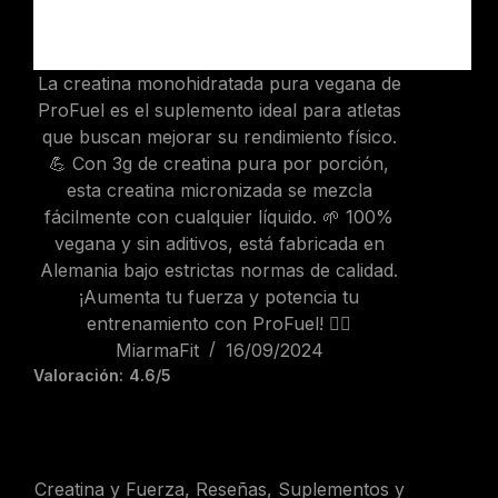
La creatina monohidratada pura vegana de
ProFuel es el suplemento ideal para atletas
que buscan mejorar su rendimiento físico.
💪 Con 3g de creatina pura por porción,
esta creatina micronizada se mezcla
fácilmente con cualquier líquido. 🌱 100%
vegana y sin aditivos, está fabricada en
Alemania bajo estrictas normas de calidad.
¡Aumenta tu fuerza y potencia tu
entrenamiento con ProFuel! 🏋️‍♂️
MiarmaFit
16/09/2024
Valoración:
4.6/5
Creatina y Fuerza
,
Reseñas
,
Suplementos y