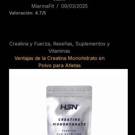
MiarmaFit
09/03/2025
Valoración:
4.7/5
Creatina y Fuerza
,
Reseñas
,
Suplementos y
Vitaminas
Ventajas de la Creatina Monohidrato en
Polvo para Atletas