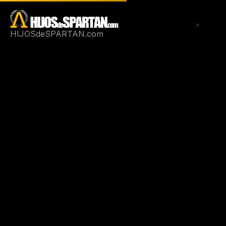
Saltar
al
contenido
HIJOSdeSPARTAN.com