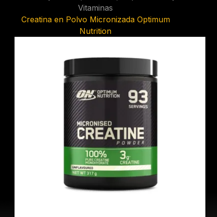
Vitaminas
Creatina en Polvo Micronizada Optimum
Nutrition