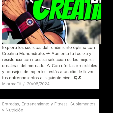
Explora los secretos del rendimiento óptimo con
Creatina Monohidrato. 🌟 Aumenta tu fuerza y
resistencia con nuestra selección de las mejores
creatinas del mercado. 💪 Con ofertas irresistibles
y consejos de expertos, estás a un clic de llevar
tus entrenamientos al siguiente nivel. 🛒🔝
MiarmaFit
20/06/2024
Entradas
,
Entrenamiento y Fitness
,
Suplementos
y Nutrición