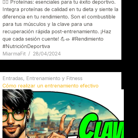
🏋️‍♂️ Proteínas: esenciales para tu éxito deportivo.
Integra proteínas de calidad en tu dieta y siente la
diferencia en tu rendimiento. Son el combustible
para tus músculos y la clave para una
recuperación rápida post-entrenamiento. ¡Haz
que cada sesión cuente! 💪🥗 #Rendimiento
#NutriciónDeportiva
MiarmaFit
28/04/2024
Entradas
,
Entrenamiento y Fitness
Cómo realizar un entrenamiento efectivo