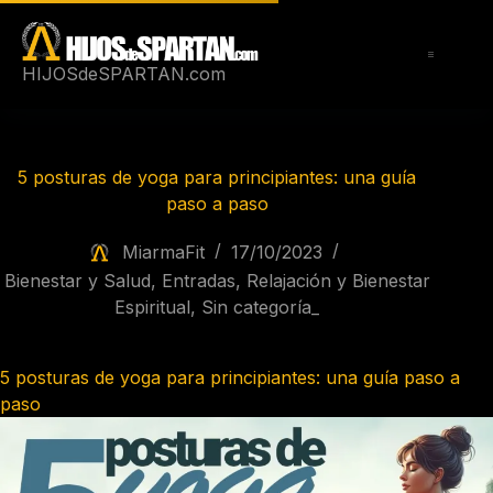
Saltar
al
contenido
HIJOSdeSPARTAN.com
5 posturas de yoga para principiantes: una guía
paso a paso
MiarmaFit
17/10/2023
Bienestar y Salud
,
Entradas
,
Relajación y Bienestar
Espiritual
,
Sin categoría_
5 posturas de yoga para principiantes: una guía paso a
paso