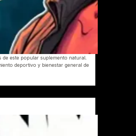
s de este popular suplemento natural.
imiento deportivo y bienestar general de