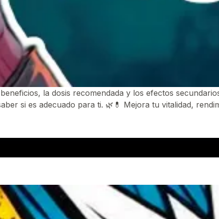
 beneficios, la dosis recomendada y los efectos secundario
saber si es adecuado para ti. 🌿💊 Mejora tu vitalidad, rend