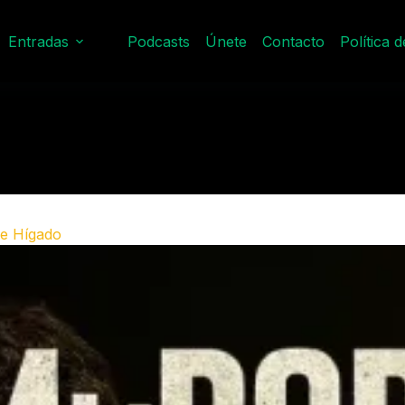
Entradas
Podcasts
Únete
Contacto
Política 
 e Hígado