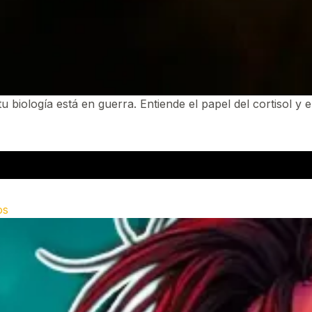
tu biología está en guerra. Entiende el papel del cortisol y 
os