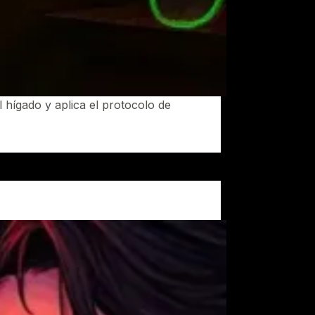
el hígado y aplica el protocolo de