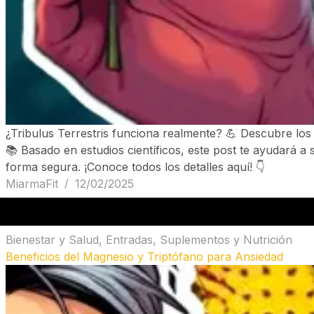
¿Tribulus Terrestris funciona realmente? 💪 Descubre los
📚 Basado en estudios científicos, este post te ayudará a 
forma segura. ¡Conoce todos los detalles aquí! 👇
MiarmaFit
12/02/2025
Bienestar y Salud
,
Entradas
,
Suplementos y Nutrición
Beneficios del Magnesio y Triptófano para Ansiedad